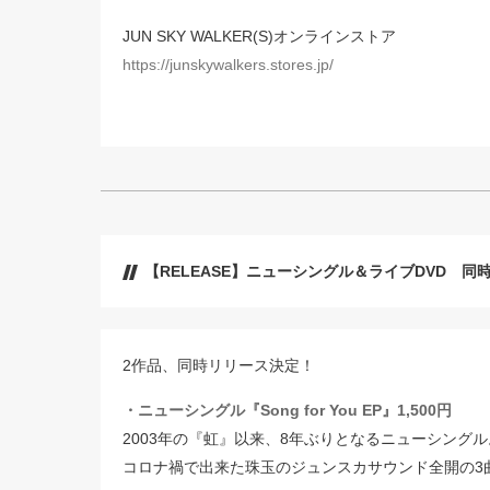
JUN SKY WALKER(S)オンラインストア
https://junskywalkers.stores.jp/
【RELEASE】ニューシングル＆ライブDVD 同時リ
2作品、同時リリース決定！
・ニューシングル『Song for You EP』1,500円
2003年の『虹』以来、8年ぶりとなるニューシングル
コロナ禍で出来た珠玉のジュンスカサウンド全開の3