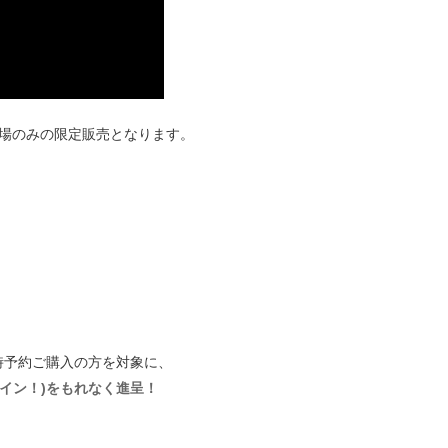
イブ会場のみの限定販売となります。
を同時予約ご購入の方を対象に、
イン！)をもれなく進呈！