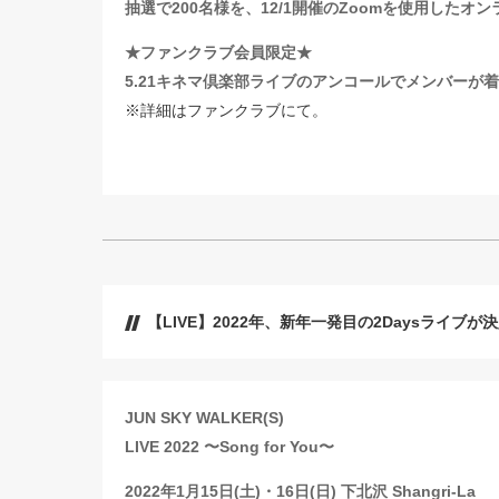
抽選で200名様を、12/1開催のZoomを使用した
★ファンクラブ会員限定★
5.21キネマ倶楽部ライブのアンコールでメンバーが着
※詳細はファンクラブにて。
【LIVE】2022年、新年一発目の2Daysライブが決定！
JUN SKY WALKER(S)
LIVE 2022 〜Song for You〜
2022年1月15日(土)・16日(日) 下北沢 Shangri-La