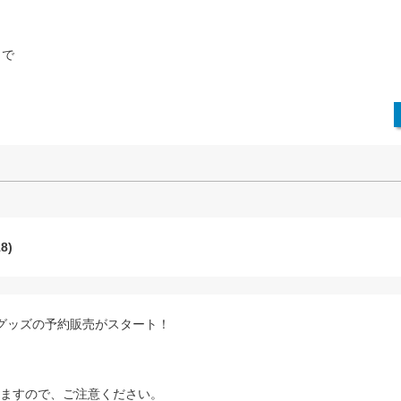
まで
8)
アーグッズの予約販売がスタート！
ますので、ご注意ください。