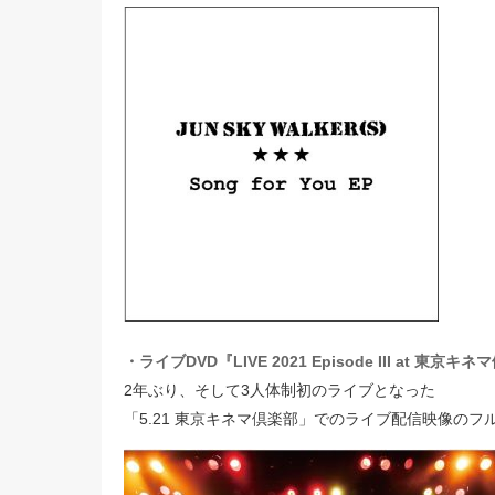
・ライブDVD『LIVE 2021 Episode III at 東京キ
2年ぶり、そして3人体制初のライブとなった
「5.21 東京キネマ倶楽部」でのライブ配信映像の