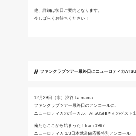
他、詳細は後日ご案内となります。
今しばらくお待ちください！
ファンクラブツアー最終日にニューロティカATSUSH
12月29日（水）渋谷 La.mama
ファンクラブツアー最終日のアンコールに、
ニューロティカのボーカル、ATSUSHIさんのゲスト
俺たちここから始まった！from 1987
ニューロティカ 1/3日本武道館応援特別アンコール