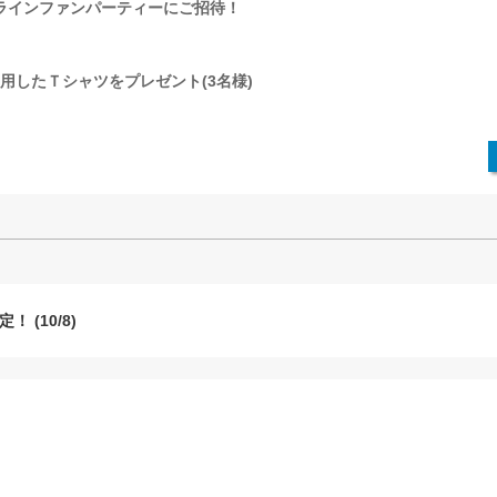
オンラインファンパーティーにご招待！
用したＴシャツをプレゼント(3名様)
 (10/8)