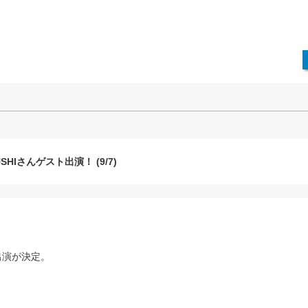
Iさんゲスト出演！ (9/7)
出演が決定。