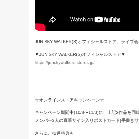
JUN SKY WALKER(S)オフィシャルストア、ラ
▼JUN SKY WALKER(S)オフィシャルストア▼
https://junskywalkers.stores.jp/
☆オンラインストアキャンペーン☆
キャンペーン期間中(10/8〜11/3)に、上記2作品
メンバー3人の直筆サイン入りポストカード(手書きサ
さらに、抽選特典も！