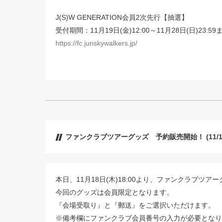
J(S)W GENERATION会員2次先行【抽選】
受付期間：11月19日(金)12:00～11月28日(日)23:59
https://fc.junskywalkers.jp/
ファンクラブツアーグッズ 予約販売開始！ (11/1
本日、11月18日(木)18:00より、ファンクラブツ
今回のグッズは会員限定となります。
『会場受取り』と『郵送』をご選択いただけます。
※備考欄にファンクラブ会員番号の入力が必要となり