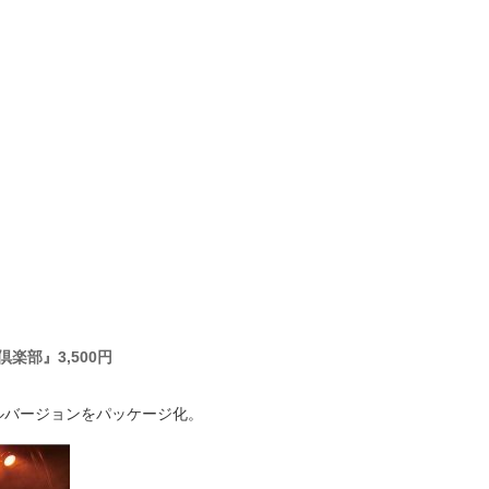
ネマ倶楽部』3,500円
フルバージョンをパッケージ化。