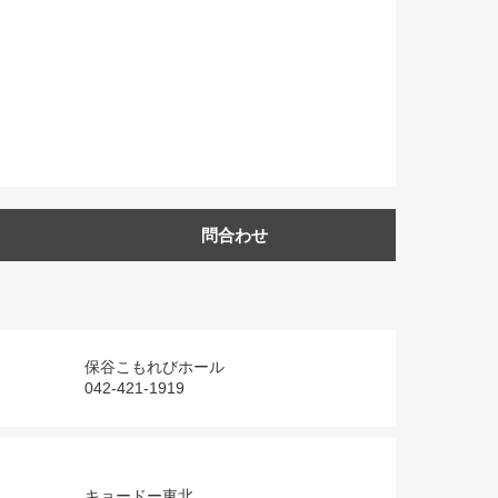
問合わせ
保谷こもれびホール
042-421-1919
キョードー東北