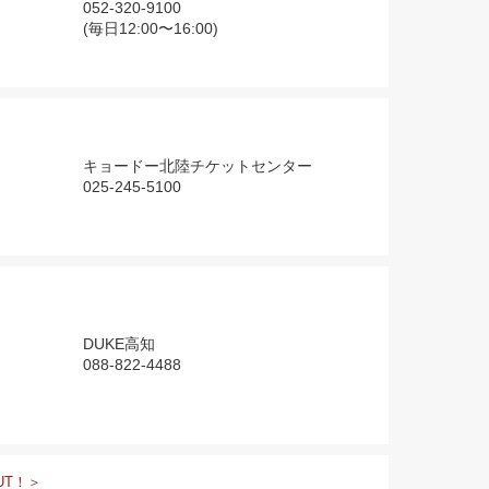
052-320-9100
(毎日12:00〜16:00)
キョードー北陸チケットセンター
025-245-5100
DUKE高知
088-822-4488
UT！＞