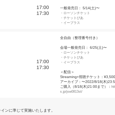
17:00
一般発売日： 5/14(土)〜
17:30
・ローソンチケット
・チケットぴあ
・イープラス
全自由（整理番号付き）
会場一般発売日： 6/25(土)〜
・ローソンチケット
・チケットぴあ
17:00
・イープラス
17:30
＜配信＞
Streaming+視聴チケット：¥3,50
アーカイブ：〜2022/8/18(木)23:
ご購入（8/18(木)21:00まで）：
ht
s.jp/jsw0813st/
ラインに準じて実施いたします。