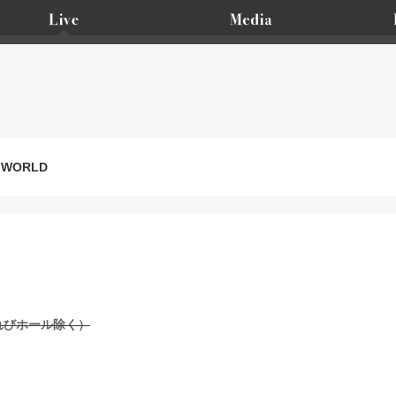
W WORLD
れびホール除く）