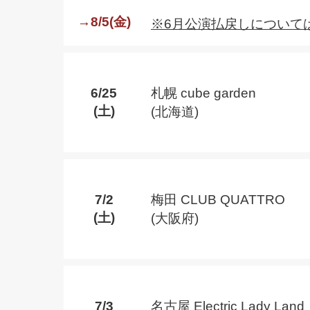
→8/5(金)
※6月公演払戻しについて
6/25
札幌 cube garden
(土)
(北海道)
7/2
梅田 CLUB QUATTRO
(土)
(大阪府)
7/3
名古屋 Electric Lady Land