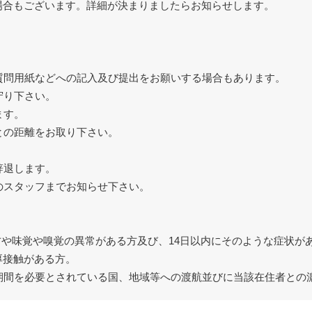
場合もございます。詳細が決まりましたらお知らせします。
質問用紙などへの記入及び提出をお願いする場合もあります。
守り下さい。
ます。
との距離をお取り下さい。
辞退します。
のスタッフまでお知らせ下さい。
る方や味覚や嗅覚の異常がある方及び、14日以内にそのような症状が
厚接触がある方。
期間を必要とされている国、地域等への渡航並びに当該在住者との