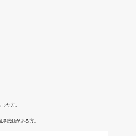
あった方。
濃厚接触がある方。