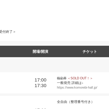
受付終了＞
開場/開演
チケット
指定席
＜SOLD OUT！＞
17:00
一般発売 詳細は↓
17:30
https://www.komorebi-hall.jp/
全自由（整理番号付き）