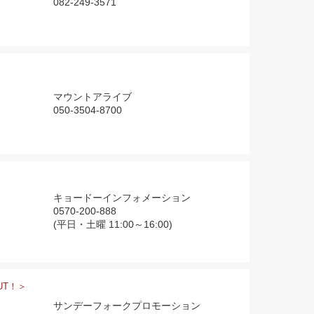
082-249-3571
マウントアライブ
050-3504-8700
キョードーインフォメーション
0570-200-888
(平日・土曜 11:00～16:00)
UT！＞
サンデーフォークプロモーション