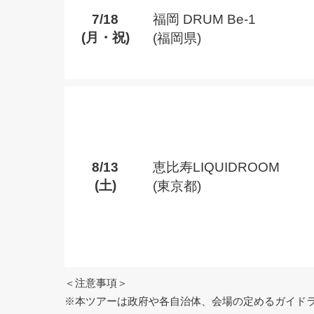
7/18
福岡 DRUM Be-1
(月・祝)
(福岡県)
8/13
恵比寿LIQUIDROOM
(土)
(東京都)
＜注意事項＞
※本ツアーは政府や各自治体、会場の定めるガイド