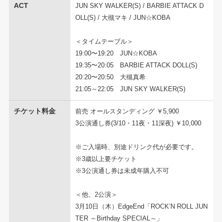
ACT
JUN SKY WALKER(S) / BARBIE ATTACK D
OLL(S) / 大槻マキ / JUN☆KOBA
＜タイムテーブル＞
19:00〜19:20 JUN☆KOBA
19:35〜20:05 BARBIE ATTACK DOLL(S)
20:20〜20:50 大槻真希
21:05～22:05 JUN SKY WALKER(S)
チケット料金
前売 オールスタンディング ￥5,900
3公演通し券(3/10・11夜・11深夜) ￥10,000
※ご入場時、別途ドリンク代が必要です。
※3歳以上要チケット
※3公演通し券は未成年購入不可
＜他、2公演＞
3月10日（木）EdgeEnd「ROCK’N ROLL JUN
TER ～Birthday SPECIAL～」