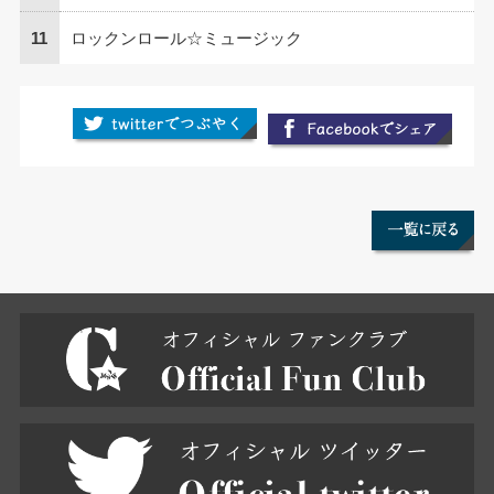
11
ロックンロール☆ミュージック