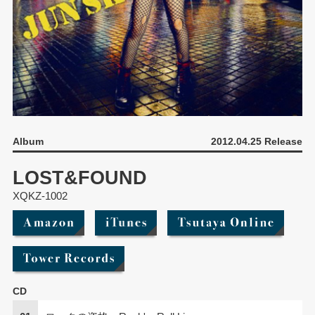
Album
2012.04.25 Release
LOST&FOUND
XQKZ-1002
CD