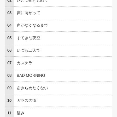
02
ひとつ抱きしめて
03
夢に向かって
04
声がなくなるまで
05
すてきな夜空
06
いつも二人で
07
カステラ
08
BAD MORNING
09
あきらめたくない
10
ガラスの街
11
望み