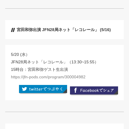
宮田和弥出演 JFN28局ネット「レコレール」 (5/16)
5/20 (水）
JFN28局ネット「レコレール」（13:30~15:55）
15時台：宮田和弥ゲスト生出演
https://jfn-pods.com/program/300004982