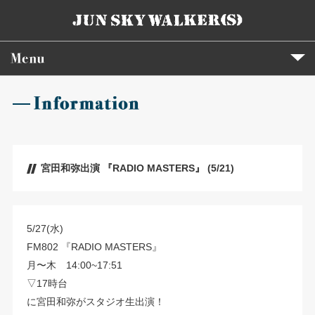
宮田和弥出演 『RADIO MASTERS』 (5/21)
5/27(水)
FM802 『RADIO MASTERS』
月〜木 14:00~17:51
▽17時台
に宮田和弥がスタジオ生出演！