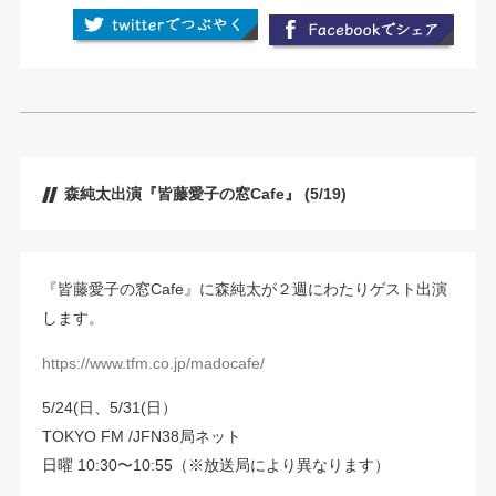
森純太出演『皆藤愛子の窓Cafe』 (5/19)
『皆藤愛子の窓Cafe』に森純太が２週にわたりゲスト出演
します。
https://www.tfm.co.jp/madocafe/
5/24(日、5/31(日）
TOKYO FM /JFN38局ネット
日曜 10:30〜10:55（※放送局により異なります）