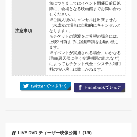
無につきましてはイベント開催日前日以
降に、会場となる映画館までお問い合わ
せください。
※ご購入後のキャンセルは出来ません
（未成立の場合は自動的にキャンセルと
注意事項
なります）。
※チケットの譲渡をご希望の場合には、
上映2日前までに譲渡申請をお願い致し
ます。
※イベントが実施される場合、いかなる
理由(悪天候に伴う交通機関の乱れなど)
によってもチケット代金・システム利用
料の払い戻しは致しかねます。
LIVE DVD ティーザー映像公開！ (1/9)