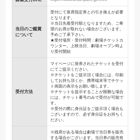
受付にて座席指定券との引き換えが必要
となります。
※当日先着受付順となりますため、ご希
当日のご鑑賞
望のお席が取れない場合がございます。
予めご了承下さい。
について
★受付場所・受付時間：劇場チケットカ
ウンター。上映当日、劇場オープン時よ
り受付開始
マイページに発券されたチケットを受付
にてご提示ください。
※チケットをご提示頂く場合には、印刷
してお持ち頂くか、携帯端末等でチケッ
ト画面の表示をお願い致します。
受付方法
※チケットを提示することが困難な場合
には、チケット番号のみで受付が可能で
す。
※受付の際に身分証をご提示頂く場合も
ございますので、必ず身分証をお持ちく
ださい。
※残席がある場合は劇場で当日券を販売
する場合がございます。当日券の販売有