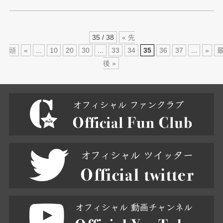
35 / 38
« 先
頭
«
...
10
20
30
...
33
34
35
36
37
...
»
後 »