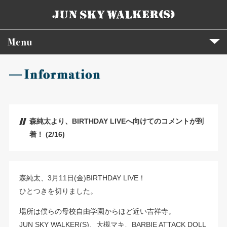
森純太より、BIRTHDAY LIVEへ向けてのコメントが到
着！ (2/16)
森純太、3月11日(金)BIRTHDAY LIVE！
ひとつきを切りました。
場所は僕らの母校自由学園からほど近い吉祥寺。
JUN SKY WALKER(S)、大槻マキ、BARBIE ATTACK DOLL