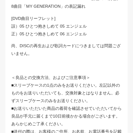
8曲目「MY GENERATION」の表記漏れ
[DVD曲目リーフレット]
誤）05 ひとつ抱きしめて 05 エンジェル
正）05 ひとつ抱きしめて 06 エンジェル
尚、DISCの再生および歌詞カードにつきましては問題ござ
いません。
＜良品との交換方法、およびご注意事項＞
■スリーブケースの1点のみをお送りください。左記以外の
ものをお送りいただいても、交換対象とはなりません。必
ずスリーブケースのみをお送りください。
■お送りいただいた商品の着荷を確認させていただいてから
良品が手元に届くまで10日前後かかる場合がございます。
あらかじめご了承ください。
■送付の際は、お客様のご住所、お名前、お電話番号を記載