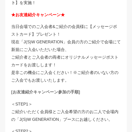
ト】
を実施！
★お友達紹介キャンペーン★
当日会場でのご入会者&ご紹介の会員様に【メッセージポ
ストカード】プレゼント！
現在「J(S)W GENERATION」会員の方のご紹介で会場にて
新規にご入会いただいた場合、
ご紹介者とご入会者の両者にオリジナルメッセージポスト
カードをお渡しします！
是非この機会にご入会ください！※ご紹介者のいない方の
ご入会でもお渡しいたします。
[お友達紹介キャンペーン参加の手順]
＜STEP1＞
ご紹介いただく会員様とご入会希望の方のお二人で会場内
の「J(S)W GENERATION」ブースにお越しください。
＜STEP2＞