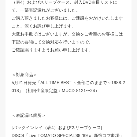
（表4）およびスリーブケース、封入DVD曲目リストに
て、一部表記漏れがございました。
ご購入頂きましたお客様には、ご迷惑をおかけいたします
こと、深くお詫び申し上げます。
大変お手数ではございますが、交換をご希望のお客様には
下記の要領にて交換対応を行いますので、
ご確認賜りますようお願い申し上げます。
＜対象商品＞
5月21日発売「ALL TIME BEST ～全部このままで～1988-2
018」（初回生産限定盤：MUCD-8121〜24）
＜表記漏れ箇所＞
[バックインレイ（表4）およびスリーブケース]
DISC4「Live TOMATO SPECIAL’88-’89 at 新宿コマ劇場」