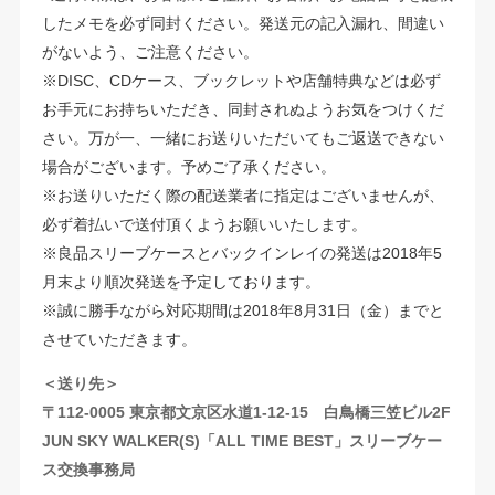
したメモを必ず同封ください。発送元の記入漏れ、間違い
がないよう、ご注意ください。
※DISC、CDケース、ブックレットや店舗特典などは必ず
お手元にお持ちいただき、同封されぬようお気をつけくだ
さい。万が一、一緒にお送りいただいてもご返送できない
場合がございます。予めご了承ください。
※お送りいただく際の配送業者に指定はございませんが、
必ず着払いで送付頂くようお願いいたします。
※良品スリーブケースとバックインレイの発送は2018年5
月末より順次発送を予定しております。
※誠に勝手ながら対応期間は2018年8月31日（金）までと
させていただきます。
＜送り先＞
〒112-0005 東京都文京区水道1-12-15 白鳥橋三笠ビル2F
JUN SKY WALKER(S)「ALL TIME BEST」スリーブケー
ス交換事務局