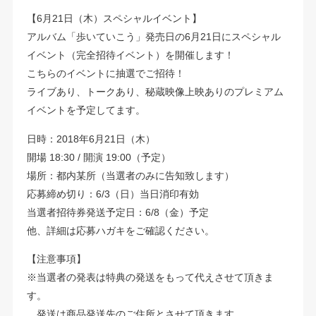
【6月21日（木）スペシャルイベント】
アルバム「歩いていこう」発売日の6月21日にスペシャル
イベント（完全招待イベント）を開催します！
こちらのイベントに抽選でご招待！
ライブあり、トークあり、秘蔵映像上映ありのプレミアム
イベントを予定してます。
日時：2018年6月21日（木）
開場 18:30 / 開演 19:00（予定）
場所：都内某所（当選者のみに告知致します）
応募締め切り：6/3（日）当日消印有効
当選者招待券発送予定日：6/8（金）予定
他、詳細は応募ハガキをご確認ください。
【注意事項】
※当選者の発表は特典の発送をもって代えさせて頂きま
す。
発送は商品発送先のご住所とさせて頂きます。