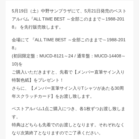
5月19日（土）中野サンプラザにて、5月21日発売のベスト
アルバム『ALL TIME BEST ～全部このままで～1988-201
8』 を先行販売致します。
会場にて 『ALL TIME BEST ～全部このままで～1988-201
8』
(初回限定盤：MUCD-8121～24 / 通常盤：MUCD-14408～
10)を
ご購入いただきますと、先着で【メンバー直筆サイン入り
特製色紙】をプレゼント！
さらに、【メンバー直筆サイン入りTシャツがあたる30周
年スクラッチカード】をお渡し致します。
ベストアルバム1点ご購入につき、各1枚ずつお渡し致しま
す。
特典はどちらも先着でのお渡しとなります。それぞれなく
なり次第終了となりますのでご了承ください。