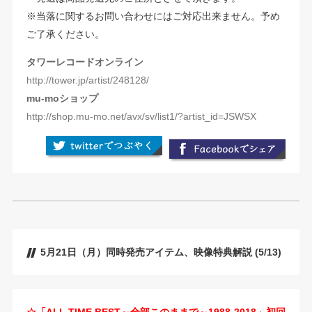
※当落に関するお問い合わせにはご対応出来ません。予め
ご了承ください。
タワーレコードオンライン
http://tower.jp/artist/248128/
mu-moショップ
http://shop.mu-mo.net/avx/sv/list1/?artist_id=JSWSX
5月21日（月）同時発売アイテム、映像特典解説 (5/13)
☆「ALL TIME BEST～全部このままで～1988-2018」初回