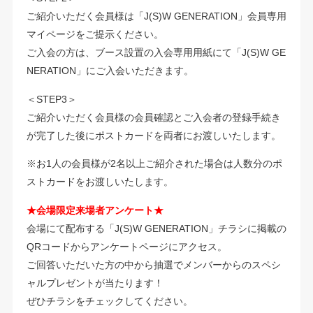
ご紹介いただく会員様は「J(S)W GENERATION」会員専用
マイページをご提示ください。
ご入会の方は、ブース設置の入会専用用紙にて「J(S)W GE
NERATION」にご入会いただきます。
＜STEP3＞
ご紹介いただく会員様の会員確認とご入会者の登録手続き
が完了した後にポストカードを両者にお渡しいたします。
※お1人の会員様が2名以上ご紹介された場合は人数分のポ
ストカードをお渡しいたします。
★会場限定来場者アンケート★
会場にて配布する「J(S)W GENERATION」チラシに掲載の
QRコードからアンケートページにアクセス。
ご回答いただいた方の中から抽選でメンバーからのスペシ
ャルプレゼントが当たります！
ぜひチラシをチェックしてください。