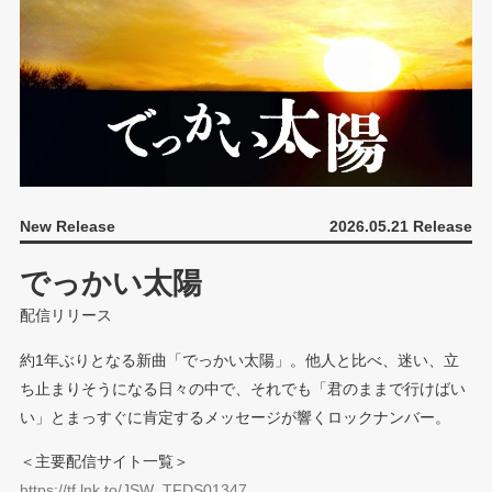
New Release
2026.05.21 Release
でっかい太陽
配信リリース
約1年ぶりとなる新曲「でっかい太陽」。他人と比べ、迷い、立
ち止まりそうになる日々の中で、それでも「君のままで行けばい
い」とまっすぐに肯定するメッセージが響くロックナンバー。
＜主要配信サイト一覧＞
https://tf.lnk.to/JSW_TFDS01347